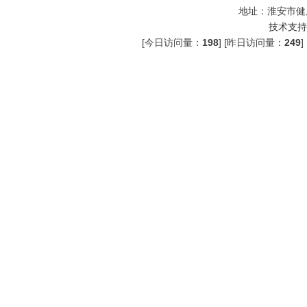
地址：淮安市健
技术支持
[今日访问量：
198
] [昨日访问量：
249