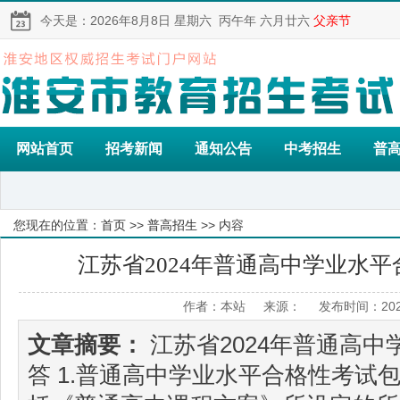
今天是：
2026年8月8日
星期六
丙午年 六月廿六
父亲节
网站首页
招考新闻
通知公告
中考招生
普
您现在的位置：
首页
>>
普高招生
>> 内容
江苏省2024年普通高中学业水
作者：本站 来源： 发布时间：2023
文章摘要：
江苏省2024年普通高
答 1.普通高中学业水平合格性考试