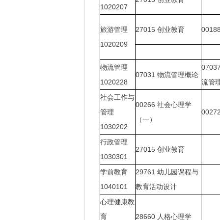
1020207
旅游管理
27015
创业教育
0018
1020209
物流管理
0703
07031
物流管理概论
1020228
流管
社会工作与
00266
社会心理学
管理
0027
（一）
1030202
行政管理
27015
创业教育
1030301
学前教育
29761
幼儿园课程与
1040101
教育活动设计
心理健康教
育
28660
人格心理学