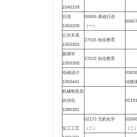
1040109
日语
00605
基础日语
0060
1050208
（一）
公共关系
27015
创业教育
1050303
新闻学
27015
创业教育
1050308
动画设计
0383
1050441
动规
机械制造及
自动化
0219
1080301
02173
无机化学
0206
化工工艺
（二）
（二