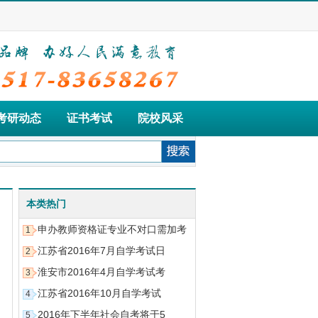
考研动态
证书考试
院校风采
本类热门
申办教师资格证专业不对口需加考
1
江苏省2016年7月自学考试日
2
淮安市2016年4月自学考试考
3
江苏省2016年10月自学考试
4
2016年下半年社会自考将于5
5