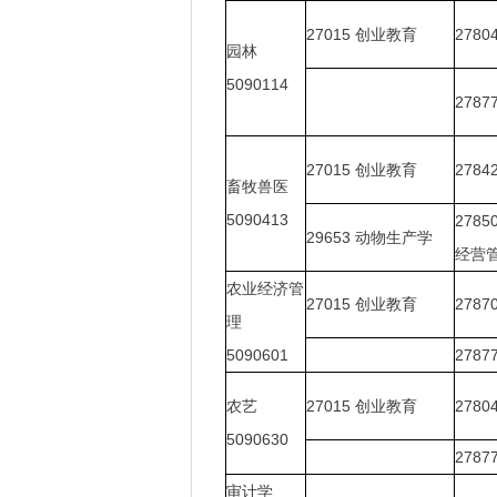
27015
创业教育
2780
园林
5090114
2787
27015
创业教育
2784
畜牧兽医
5090413
2785
29653
动物生产学
经营
农业经济管
27015
创业教育
2787
理
5090601
2787
农艺
27015
创业教育
2780
5090630
2787
审计学