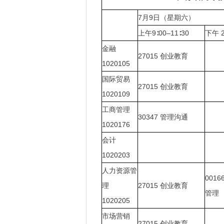
7
月
9
日（星期六）
上午
9
∶
00
–
11
∶
30
下午
金融
27015
创业教育
1020105
国际贸易
27015
创业教育
1020109
工商管理
30347
管理沟通
1020176
会计
1020203
人力资源管
0016
理
27015
创业教育
管理
1020205
市场营销
27015
创业教育