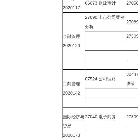
06073
财政审计
2705
2020117
27090
上市公司案例
2708
分析
2730
金融管理
2020120
3044
07524
公司理财
决策
工商管理
2020142
国际经济与
27040
电子商务
2730
贸易
2020173