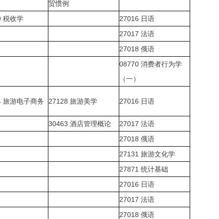
贸惯例
9
税收学
27016
日语
27017
法语
27018
俄语
08770
消费者行为学
（一）
4
旅游电子商务
27128
旅游美学
27016
日语
30463
酒店管理概论
27017
法语
27018
俄语
27131
旅游文化学
27871
统计基础
27016
日语
27017
法语
27018
俄语