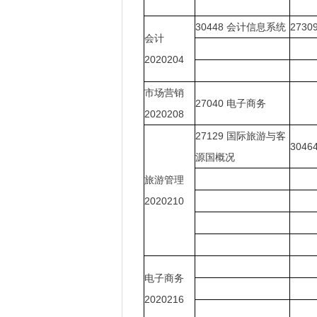
30448
会计信息系统
2730
会计
2020204
市场营销
27040
电子商务
2020208
27129
国际旅游与客
3046
源国概况
旅游管理
2020210
电子商务
2020216