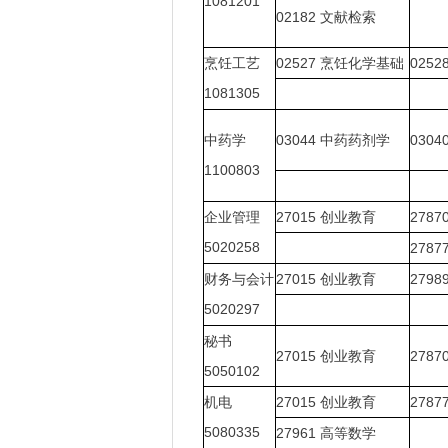
1081201
02182
文献检索
烹饪工艺
02527
烹饪化学基础
0252
1081305
中药学
03044
中药药剂学
0304
1100803
企业管理
27015
创业教育
2787
5020258
2787
财务与会计
27015
创业教育
2798
5020297
秘书
27015
创业教育
2787
5050102
机电
27015
创业教育
2787
5080335
27961
高等数学