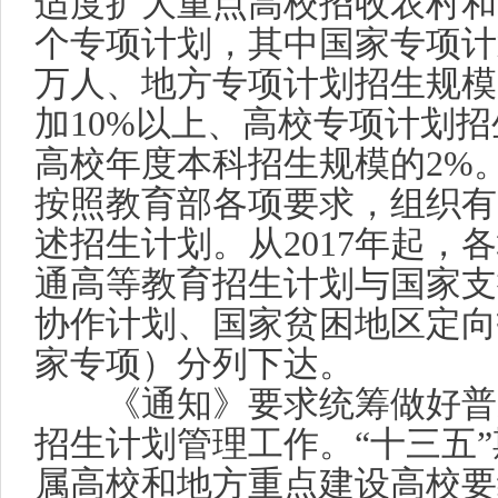
适度扩大重点高校招收农村和
个专项计划，其中国家专项计
万人、地方专项计划招生规模
加
10%
以上、高校专项计划招
高校年度本科招生规模的
2%
按照教育部各项要求，组织有
述招生计划。从
2017
年起，各
通高等教育招生计划与国家支
协作计划、国家贫困地区定向
家专项）分列下达。
《通知》要求统筹做好普
招生计划管理工作。“十三五
属高校和地方重点建设高校要