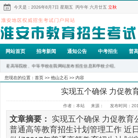
今天是：
2026年8月7日
星期五
丙午年 六月廿五
立秋
网站首页
招考新闻
通知公告
中考招生
普
迎高等院校、中等学校在我网站发布招生信息和学校介绍。
您现在的位置：
首页
>>
他山之石
>> 内容
实现五个确保 力促教
作者：本站 来源： 发布时间：2017
文章摘要：
实现五个确保 力促教育公
普通高等教育招生计划管理工作 近