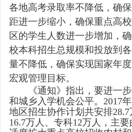
各地高考录取率不降低，确保
距进一步缩小，确保重点高校
区的学生人数进一步增加，确
校本科招生总规模和投放到各
量不降低，确保实现国家年度
宏观管理目标。
《通知》指出，要进一步
和城乡入学机会公平。
2017
年
地区招生协作计划共安排
28.7
16.7
万人、专科
12
万人，主要