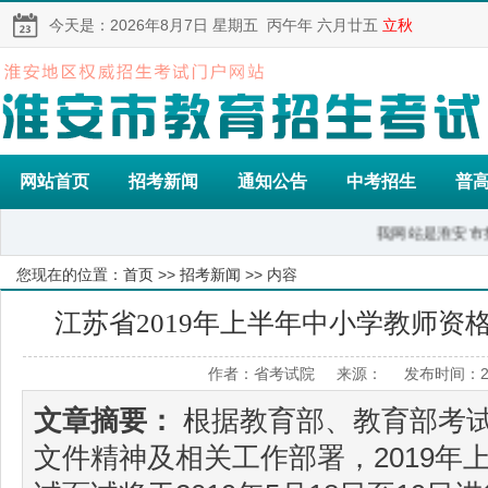
今天是：
2026年8月7日
星期五
丙午年 六月廿五
立秋
网站首页
招考新闻
通知公告
中考招生
普
我网站是淮安市招生考试的
您现在的位置：
首页
>>
招考新闻
>> 内容
江苏省2019年上半年中小学教师资
作者：省考试院 来源： 发布时间：201
文章摘要：
根据教育部、教育部考
文件精神及相关工作部署，2019年