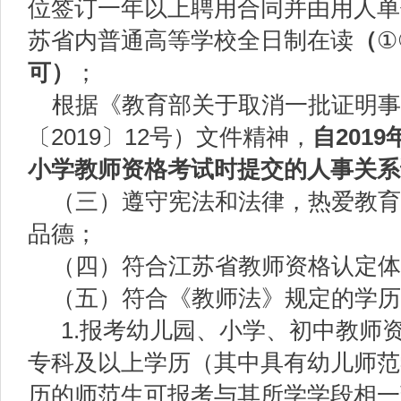
位签订一年以上聘用合同并由用人单
苏省内普通高等学校全日制在读
（
①
可）
；
根据《教育部关于取消一批证明事
〔2019〕12号）文件精神，
自201
小学教师资格考试时提交的人事关系
（三）遵守宪法和法律，热爱教育
品德；
（四）符合江苏省教师资格认定体
（五）符合《教师法》规定的学历
1.报考幼儿园、小学、初中教师
专科及以上学历（其中具有幼儿师范
历的师范生可报考与其所学学段相一