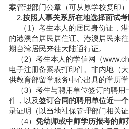
案管理部门公章（可从原学校复印）
2.
按照
人事关系所在地
选择面试
考
（1）考生本人的居民身份证，
的港澳台居民居住证、港澳居民来往
期台湾居民来往大陆通行证。
（2）考生本人的学信网（www.chs
电子注册备案表打印件。非内地（大
供教育部留学服务中心出具的学历学
（3）考生与聘用单位签订的聘用
件，以及
签订合同的聘用单位近一个
录证明（以当地社保管理部门相关
（4）
凭
幼师或中师学历
报考
的
师