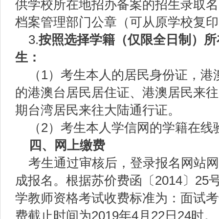
供学校所在地招办备案的招生录取名
档案管理部门公章（可从原学校复印
3.
按照
选择学籍
（仅限全日制）
所
生：
（1）考生本人的居民身份证，港
的港澳台居民居住证、港澳居民来往
期台湾居民来往大陆通行证。
（2）考生本人学信网的学籍在线
四、网上缴费
考生通过审核后，登录报名网站网
成报名。根据苏价费函〔2014〕2
学教师资格考试收费标准为：面试考
费截止时间为2019年4月22日24时。