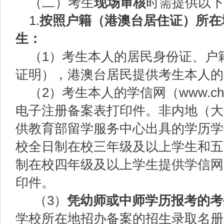
（二）考生
现场审核
时需提供以下
1.
按照
户籍
（港澳台居住证）
所在
生：
（1）考生本人的居民身份证、户
证明），港澳台居民提供考生本人的
（2）考生本人的学信网（www.chs
电子注册备案表打印件。非内地（大
供教育部留学服务中心出具的学历学
校全日制在校三年级及以上学生和五
制在校四年级及以上学生提供学信网
印件。
（3）
凭
幼师或中师学历
报考
的考
学校所在地招办备案的招生录取名册