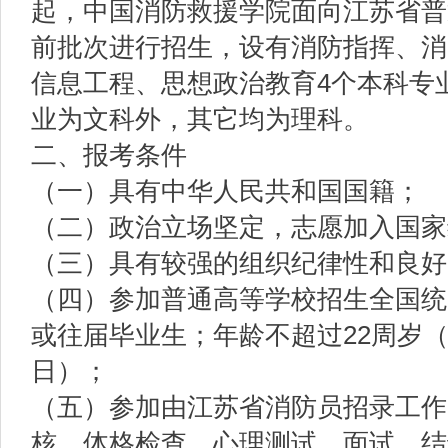
起，中国消防救援学院面向江苏省普
前批次进行招生，设有消防指挥、消
信息工程、思想政治教育4个本科专
业为文科外，其它均为理科。
二、报考条件
（一）具有中华人民共和国国籍；
（二）政治立场坚定，志愿加入国家
（三）具有较强的组织纪律性和良好
（四）参加普通高等学校招生全国统
或往届毕业生；年龄不超过22周岁（截
日）；
（五）参加由江苏省消防员招录工作
核、体格检查、心理测试、面试，结